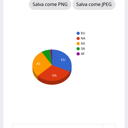
Salva come PNG
Salva come JPEG
EU
NA
AS
SA
AF
EU
AS
NA