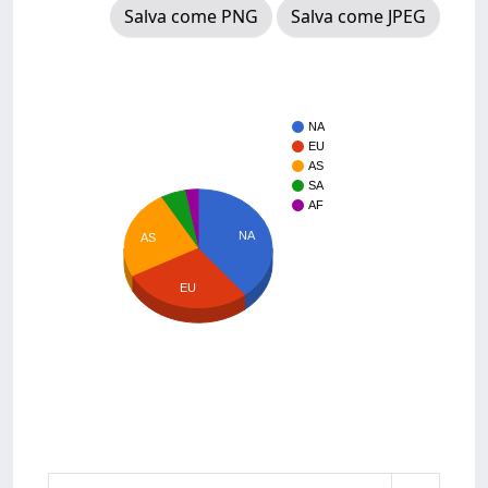
Salva come PNG
Salva come JPEG
NA
EU
AS
SA
AF
NA
AS
EU