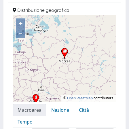
Distribuzione geografica
+
–
©
OpenStreetMap
contributors.
Macroarea
Nazione
Città
Tempo