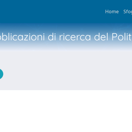
Home
Sfo
licazioni di ricerca del Poli