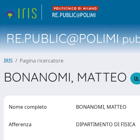
RE.PUBLIC@POLIMI
pubb
IRIS
Pagina ricercatore
BONANOMI, MATTEO
Nome completo
BONANOMI, MATTEO
Afferenza
DIPARTIMENTO DI FISICA