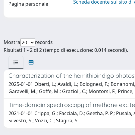
Scheda docente sul sito di
Pagina personale
Mostra
records
Risultati 1 - 2 di 2 (tempo di esecuzione: 0.014 secondi).
Characterization of the hemithioindigo photos
2025-01-01 Oberti, L.; Avaldi, L.; Bolognesi, P.; Bonanomi, M.
Garavelli, M.; Goffe, M.; Grazioli, C.; Montorsi, F.; Prince,
Time-domain spectroscopy of methane excited
2021-01-01 Crippa, G.; Facciala, D.; Geetha, P. P.; Pusala,
Silvestri, S.; Vozzi, C.; Stagira, S.