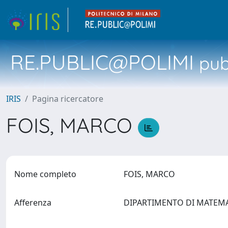
RE.PUBLIC@POLIMI
pubb
IRIS
Pagina ricercatore
FOIS, MARCO
Nome completo
FOIS, MARCO
Afferenza
DIPARTIMENTO DI MATEM