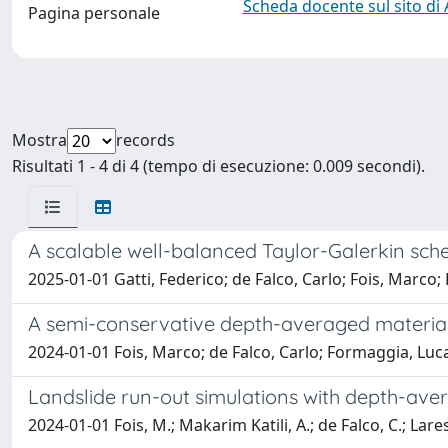
Scheda docente sul sito di
Pagina personale
Mostra
records
Risultati 1 - 4 di 4 (tempo di esecuzione: 0.009 secondi).
A scalable well-balanced Taylor-Galerkin sch
2025-01-01 Gatti, Federico; de Falco, Carlo; Fois, Marco
A semi-conservative depth-averaged material 
2024-01-01 Fois, Marco; de Falco, Carlo; Formaggia, Luc
Landslide run-out simulations with depth-ave
2024-01-01 Fois, M.; Makarim Katili, A.; de Falco, C.; Lare