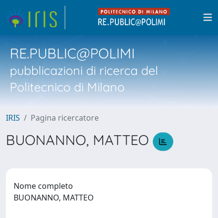
RE.PUBLIC@POLIMI
pubblicazioni di ricerca del
Politecnico di Milano
IRIS
Pagina ricercatore
BUONANNO, MATTEO
Nome completo
BUONANNO, MATTEO