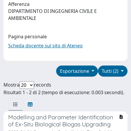
Afferenza
DIPARTIMENTO DI INGEGNERIA CIVILE E
AMBIENTALE
Pagina personale
Scheda docente sul sito di Ateneo
Esportazione
Tutti (2)
Mostra
records
Risultati 1 - 2 di 2 (tempo di esecuzione: 0.003 secondi).
Modelling and Parameter Identification
of Ex-Situ Biological Biogas Upgrading