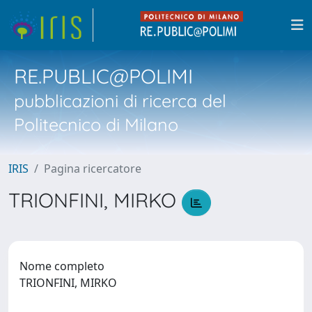
RE.PUBLIC@POLIMI
pubblicazioni di ricerca del
Politecnico di Milano
IRIS
Pagina ricercatore
TRIONFINI, MIRKO
Nome completo
TRIONFINI, MIRKO