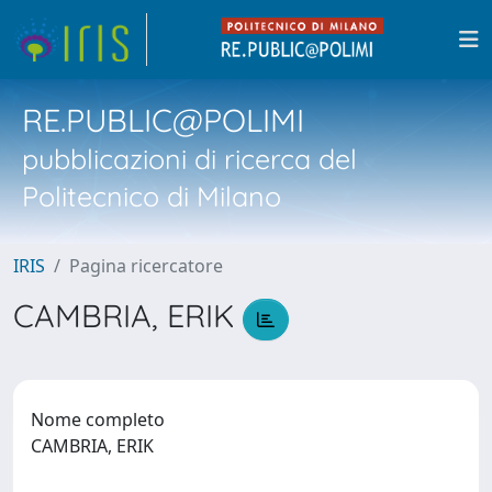
RE.PUBLIC@POLIMI
pubblicazioni di ricerca del
Politecnico di Milano
IRIS
Pagina ricercatore
CAMBRIA, ERIK
Nome completo
CAMBRIA, ERIK