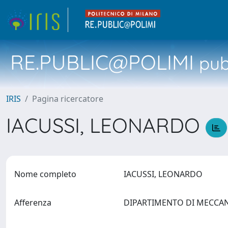
RE.PUBLIC@POLIMI
pubb
IRIS
Pagina ricercatore
IACUSSI, LEONARDO
Nome completo
IACUSSI, LEONARDO
Afferenza
DIPARTIMENTO DI MECCA