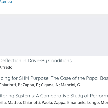
 Ateneo
eflection in Drive-By Conditions
 Alfredo
ing for SHM Purpose: The Case of the Papal Basil
Chiariotti, P.; Zappa, E.; Cigada, A.; Mancini, G.
itoring Systems: A Comparative Study of Perform
lla, Matteo; Chiariotti, Paolo; Zappa, Emanuele; Longo, Mon