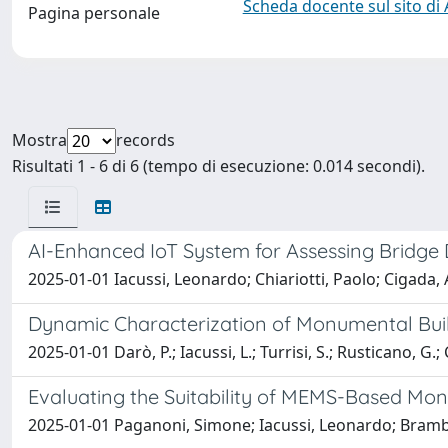
Scheda docente sul sito di
Pagina personale
Mostra
records
Risultati 1 - 6 di 6 (tempo di esecuzione: 0.014 secondi).
AI-Enhanced IoT System for Assessing Bridge D
2025-01-01 Iacussi, Leonardo; Chiariotti, Paolo; Cigada,
Dynamic Characterization of Monumental Build
2025-01-01 Darò, P.; Iacussi, L.; Turrisi, S.; Rusticano, G.; 
Evaluating the Suitability of MEMS-Based Mon
2025-01-01 Paganoni, Simone; Iacussi, Leonardo; Brambi