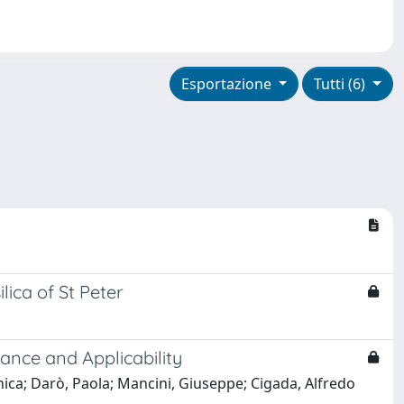
Esportazione
Tutti (6)
ica of St Peter
ance and Applicability
ica; Darò, Paola; Mancini, Giuseppe; Cigada, Alfredo