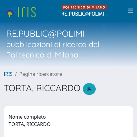
RE.PUBLIC@POLIMI
pubblicazioni di ricerca del
Politecnico di Milano
IRIS
Pagina ricercatore
TORTA, RICCARDO
Nome completo
TORTA, RICCARDO