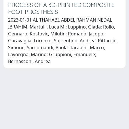
PROCESS OF A 3D-PRINTED COMPOSITE
FOOT PROSTHESIS
2023-01-01 AL THAHABI, ABDEL RAHMAN NEDAL
IBRAHIM; Martulli, Luca M.; Luppino, Giada; Rollo,
Gennaro; Kostovic, Milutin; Romanò, Jacopo;
Garavaglia, Lorenzo; Sorrentino, Andrea; Pittaccio,
Simone; Saccomandi, Paola; Tarabini, Marco;
Lavorgna, Marino; Gruppioni, Emanuele;
Bernasconi, Andrea
Powered by
IRIS
-
about IRIS
-
Utilizzo dei cookie
Copyright © 2026