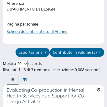
Afferenza
DIPARTIMENTO DI DESIGN
Pagina personale
Scheda docente sul sito di Ateneo
Esportazione
Contributo in volume (3)
Mostra
records
Risultati 1 - 3 di 3 (tempo di esecuzione: 0.008 secondi).
Evaluating Co-production in Mental
Health Services as a Support for Co-
design Activities