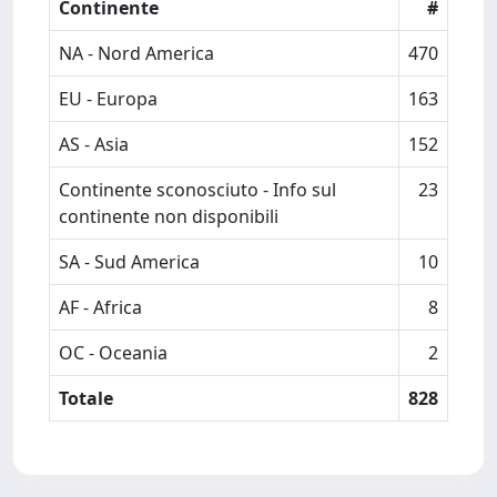
Continente
#
NA - Nord America
470
EU - Europa
163
AS - Asia
152
Continente sconosciuto - Info sul
23
continente non disponibili
SA - Sud America
10
AF - Africa
8
OC - Oceania
2
Totale
828