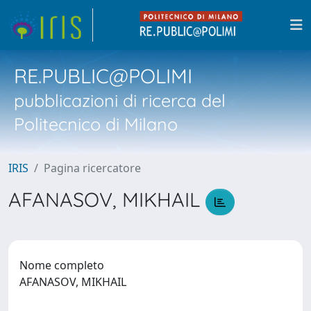
RE.PUBLIC@POLIMI
pubblicazioni di ricerca del
Politecnico di Milano
IRIS
Pagina ricercatore
AFANASOV, MIKHAIL
Nome completo
AFANASOV, MIKHAIL