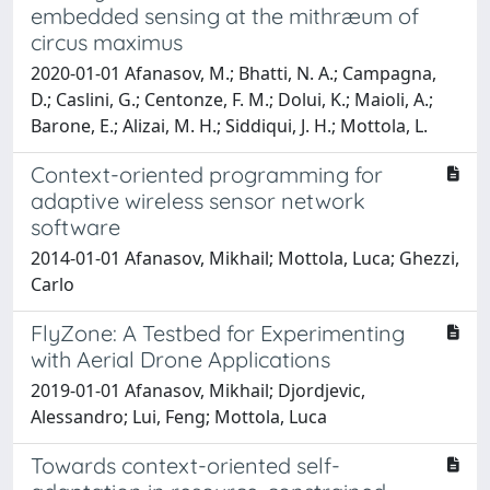
embedded sensing at the mithræum of
circus maximus
2020-01-01 Afanasov, M.; Bhatti, N. A.; Campagna,
D.; Caslini, G.; Centonze, F. M.; Dolui, K.; Maioli, A.;
Barone, E.; Alizai, M. H.; Siddiqui, J. H.; Mottola, L.
Context-oriented programming for
adaptive wireless sensor network
software
2014-01-01 Afanasov, Mikhail; Mottola, Luca; Ghezzi,
Carlo
FlyZone: A Testbed for Experimenting
with Aerial Drone Applications
2019-01-01 Afanasov, Mikhail; Djordjevic,
Alessandro; Lui, Feng; Mottola, Luca
Towards context-oriented self-