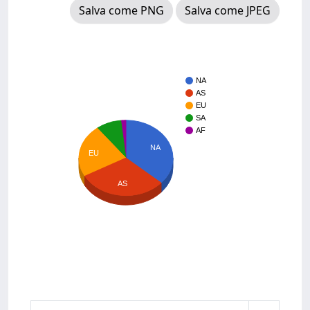
Salva come PNG
Salva come JPEG
NA
AS
EU
SA
AF
NA
EU
AS