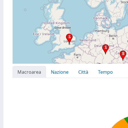
Macroarea
Nazione
Città
Tempo