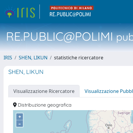
RE.PUBLIC@POLIMI
pubb
IRIS
SHEN, LIKUN
statistiche ricercatore
SHEN, LIKUN
Visualizzazione Ricercatore
Visualizzazione Pubbl
Distribuzione geografica
+
–