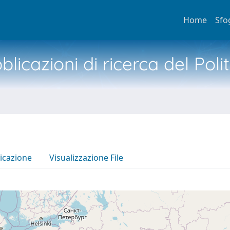
Home
Sfo
licazioni di ricerca del Poli
icazione
Visualizzazione File