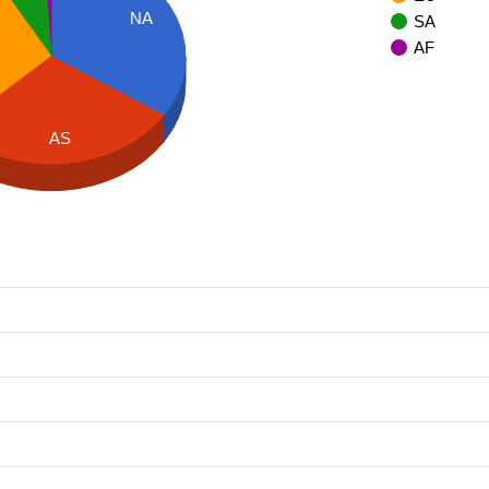
NA
SA
AF
AS