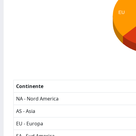
EU
Continente
NA - Nord America
AS - Asia
EU - Europa