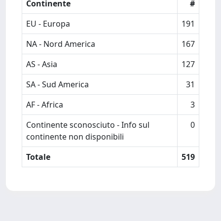
Continente
#
EU - Europa
191
NA - Nord America
167
AS - Asia
127
SA - Sud America
31
AF - Africa
3
Continente sconosciuto - Info sul
0
continente non disponibili
Totale
519