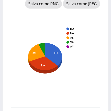
Salva come PNG
Salva come JPEG
EU
NA
AS
SA
AF
EU
AS
NA