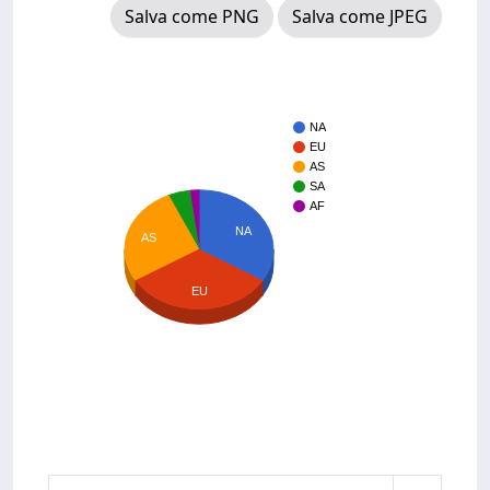
Salva come PNG
Salva come JPEG
NA
EU
AS
SA
AF
NA
AS
EU