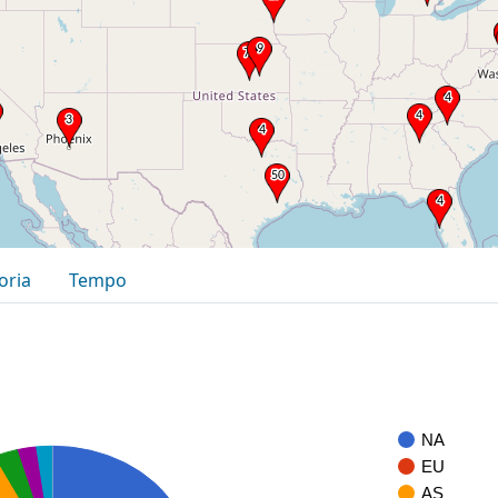
oria
Tempo
NA
EU
AS