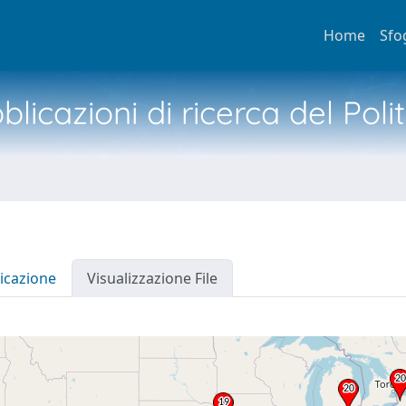
Home
Sfo
licazioni di ricerca del Poli
icazione
Visualizzazione File