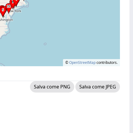
©
OpenStreetMap
contributors.
Salva come PNG
Salva come JPEG