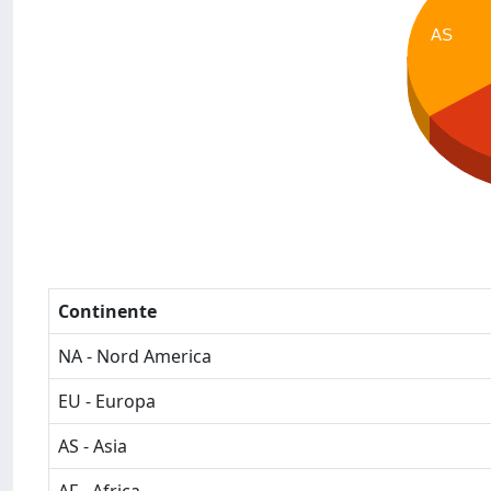
AS
Continente
NA - Nord America
EU - Europa
AS - Asia