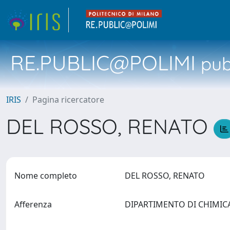
RE.PUBLIC@POLIMI
pubb
IRIS
Pagina ricercatore
DEL ROSSO, RENATO
Nome completo
DEL ROSSO, RENATO
Afferenza
DIPARTIMENTO DI CHIMICA