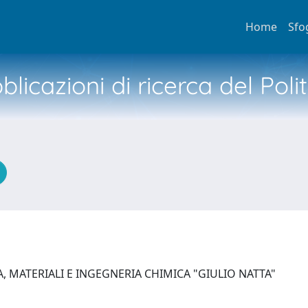
Home
Sfo
licazioni di ricerca del Poli
, MATERIALI E INGEGNERIA CHIMICA "GIULIO NATTA"