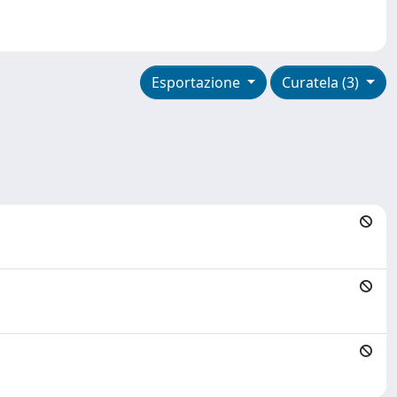
Esportazione
Curatela (3)