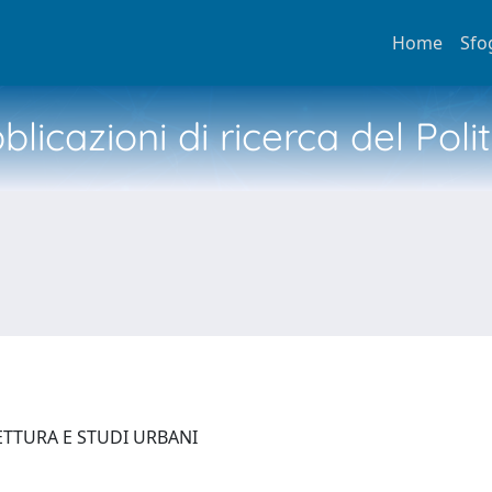
Home
Sfo
licazioni di ricerca del Poli
ETTURA E STUDI URBANI