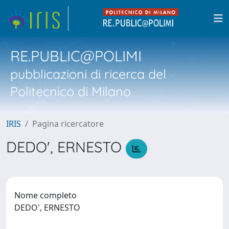
RE.PUBLIC@POLIMI
pubblicazioni di ricerca del
Politecnico di Milano
IRIS
Pagina ricercatore
DEDO', ERNESTO
Nome completo
DEDO', ERNESTO