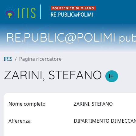
RE.PUBLIC@POLIMI
pubb
IRIS
Pagina ricercatore
ZARINI, STEFANO
Nome completo
ZARINI, STEFANO
Afferenza
DIPARTIMENTO DI MECCA