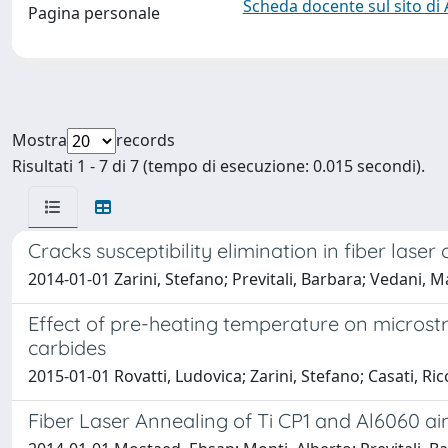
Scheda docente sul sito di
Pagina personale
Mostra
records
Risultati 1 - 7 di 7 (tempo di esecuzione: 0.015 secondi).
Cracks susceptibility elimination in fiber lase
2014-01-01 Zarini, Stefano; Previtali, Barbara; Vedani, M
Effect of pre-heating temperature on microstr
carbides
2015-01-01 Rovatti, Ludovica; Zarini, Stefano; Casati, Ri
Fiber Laser Annealing of Ti CP1 and Al6060 a