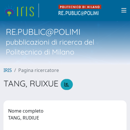
RE.PUBLIC@POLIMI
pubblicazioni di ricerca del
Politecnico di Milano
IRIS
Pagina ricercatore
TANG, RUIXUE
Nome completo
TANG, RUIXUE