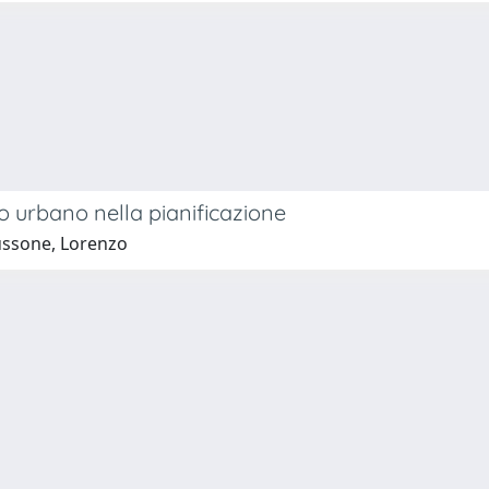
co urbano nella pianificazione
ussone, Lorenzo