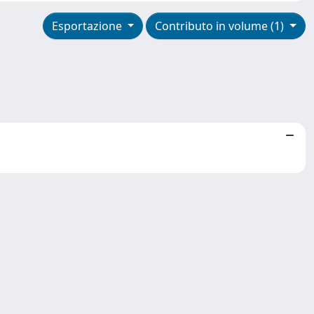
Esportazione
Contributo in volume (1)