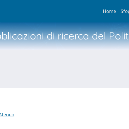
Home
Sfo
licazioni di ricerca del Poli
 Ateneo