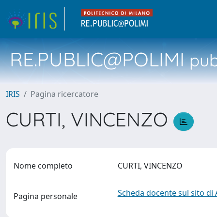
RE.PUBLIC@POLIMI
pubb
IRIS
Pagina ricercatore
CURTI, VINCENZO
Nome completo
CURTI, VINCENZO
Scheda docente sul sito di
Pagina personale