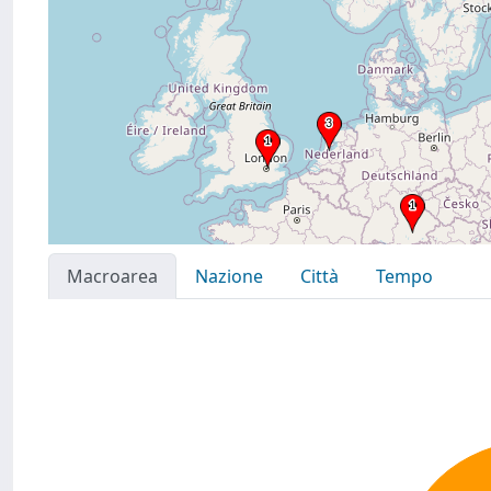
Macroarea
Nazione
Città
Tempo