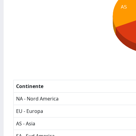
AS
Continente
NA - Nord America
EU - Europa
AS - Asia