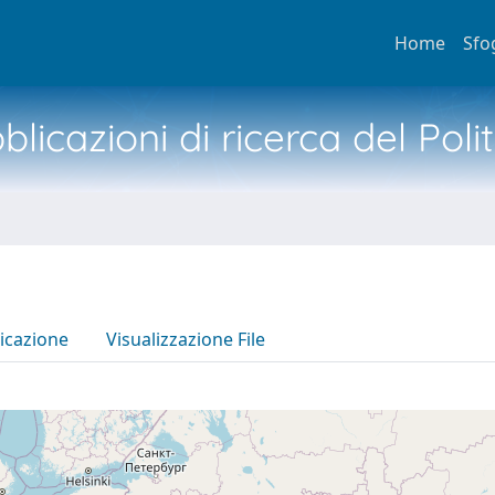
Home
Sfo
licazioni di ricerca del Poli
icazione
Visualizzazione File