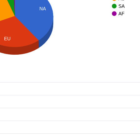
SA
NA
AF
EU