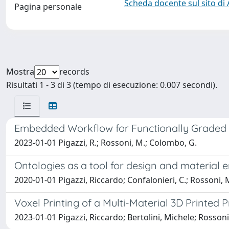
Scheda docente sul sito di
Pagina personale
Mostra
records
Risultati 1 - 3 di 3 (tempo di esecuzione: 0.007 secondi).
Embedded Workflow for Functionally Graded Ma
2023-01-01 Pigazzi, R.; Rossoni, M.; Colombo, G.
Ontologies as a tool for design and material 
2020-01-01 Pigazzi, Riccardo; Confalonieri, C.; Rossoni, 
Voxel Printing of a Multi-Material 3D Printed
2023-01-01 Pigazzi, Riccardo; Bertolini, Michele; Rosso