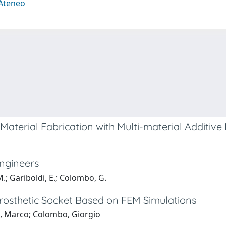
 Ateneo
terial Fabrication with Multi-material Additive
engineers
M.; Gariboldi, E.; Colombo, G.
 Prosthetic Socket Based on FEM Simulations
ni, Marco; Colombo, Giorgio