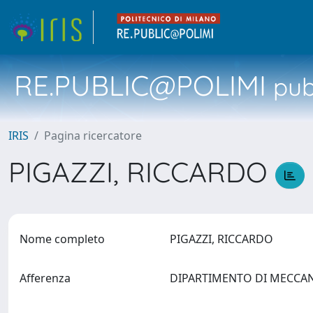
RE.PUBLIC@POLIMI
pubb
IRIS
Pagina ricercatore
PIGAZZI, RICCARDO
Nome completo
PIGAZZI, RICCARDO
Afferenza
DIPARTIMENTO DI MECCA