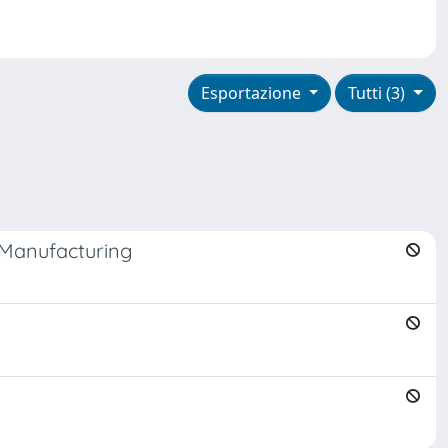
Esportazione
Tutti (3)
 Manufacturing