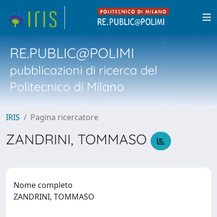
RE.PUBLIC@POLIMI
pubblicazioni di ricerca del
Politecnico di Milano
IRIS
Pagina ricercatore
ZANDRINI, TOMMASO
Nome completo
ZANDRINI, TOMMASO