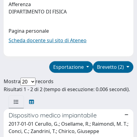
Afferenza
DIPARTIMENTO DI FISICA
Pagina personale
Scheda docente sul sito di Ateneo
Esportazione
Brevetto (2)
Mostra
records
Risultati 1 - 2 di 2 (tempo di esecuzione: 0.006 secondi).
Dispositivo medico impiantabile
2017-01-01 Cerullo, G.; Osellame, R.; Raimondi, M. T.;
Conci, C.; Zandrini, T.; Chirico, Giuseppe