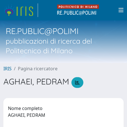
RE.PUBLIC@POLIMI
pubblicazioni di ricerca del
Politecnico di Milano
IRIS
Pagina ricercatore
AGHAEI, PEDRAM
Nome completo
AGHAEI, PEDRAM