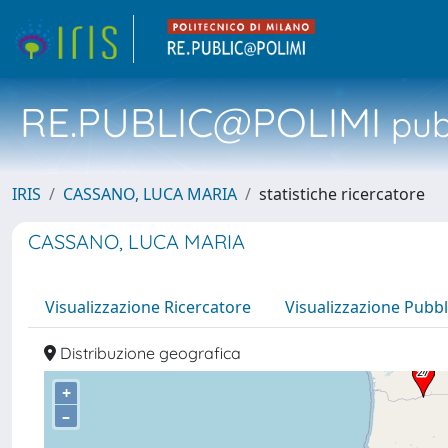
RE.PUBLIC@POLIMI
pubb
IRIS
CASSANO, LUCA MARIA
statistiche ricercatore
CASSANO, LUCA MARIA
Visualizzazione Ricercatore
Visualizzazione Pubbl
Distribuzione geografica
+
–