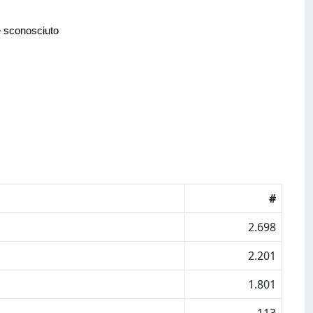
e sconosciuto
#
2.698
2.201
1.801