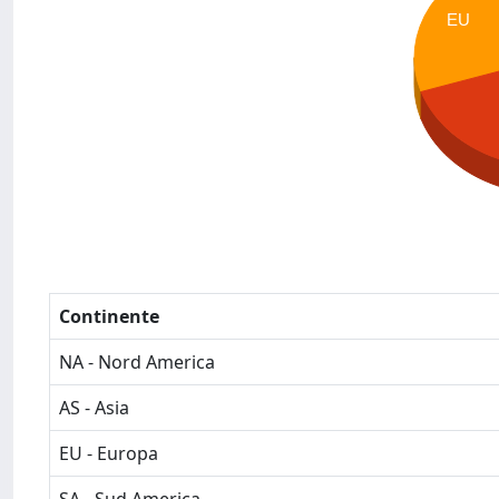
EU
Continente
NA - Nord America
AS - Asia
EU - Europa