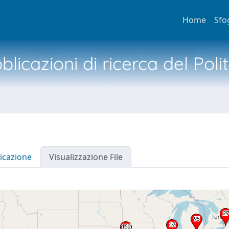
Home
Sfo
licazioni di ricerca del Poli
icazione
Visualizzazione File