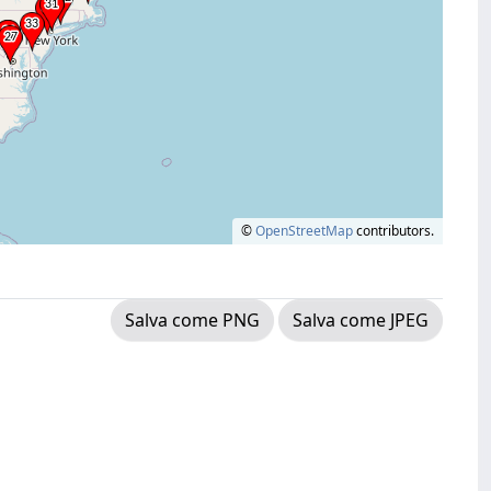
©
OpenStreetMap
contributors.
Salva come PNG
Salva come JPEG