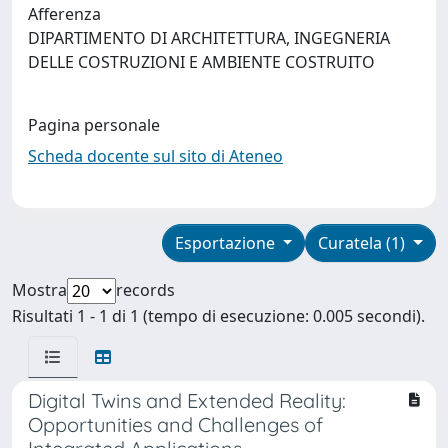
Afferenza
DIPARTIMENTO DI ARCHITETTURA, INGEGNERIA
DELLE COSTRUZIONI E AMBIENTE COSTRUITO
Pagina personale
Scheda docente sul sito di Ateneo
Esportazione
Curatela (1)
Mostra
records
Risultati 1 - 1 di 1 (tempo di esecuzione: 0.005 secondi).
Digital Twins and Extended Reality:
Opportunities and Challenges of