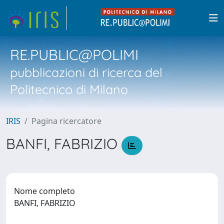
RE.PUBLIC@POLIMI
pubblicazioni di ricerca del
Politecnico di Milano
IRIS
Pagina ricercatore
BANFI, FABRIZIO
Nome completo
BANFI, FABRIZIO