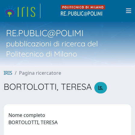
RE.PUBLIC@POLIMI
pubblicazioni di ricerca del
Politecnico di Milano
IRIS
Pagina ricercatore
BORTOLOTTI, TERESA
Nome completo
BORTOLOTTI, TERESA