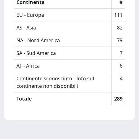
Continente
#
EU - Europa
111
AS - Asia
82
NA - Nord America
79
SA - Sud America
7
AF - Africa
6
Continente sconosciuto - Info sul
4
continente non disponibili
Totale
289