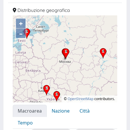
Distribuzione geografica
+
–
©
OpenStreetMap
contributors.
Macroarea
Nazione
Città
Tempo