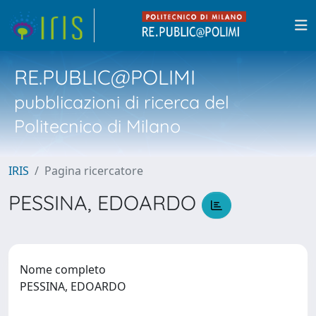
RE.PUBLIC@POLIMI
pubblicazioni di ricerca del
Politecnico di Milano
IRIS
Pagina ricercatore
PESSINA, EDOARDO
Nome completo
PESSINA, EDOARDO