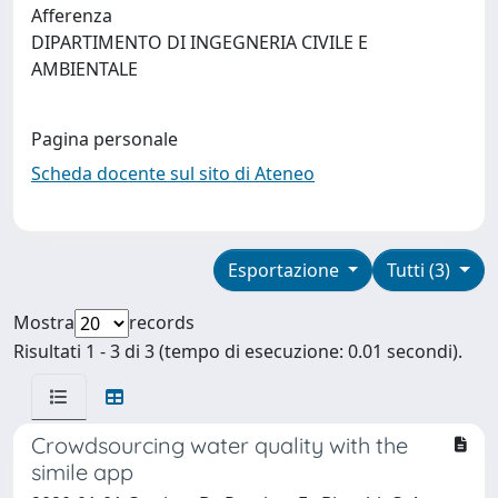
Afferenza
DIPARTIMENTO DI INGEGNERIA CIVILE E
AMBIENTALE
Pagina personale
Scheda docente sul sito di Ateneo
Esportazione
Tutti (3)
Mostra
records
Risultati 1 - 3 di 3 (tempo di esecuzione: 0.01 secondi).
Crowdsourcing water quality with the
simile app