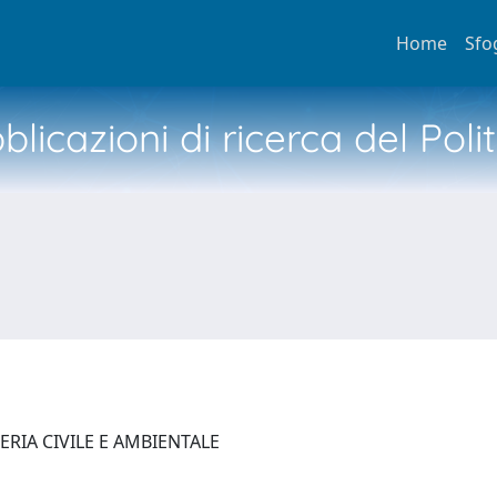
Home
Sfo
licazioni di ricerca del Poli
ERIA CIVILE E AMBIENTALE