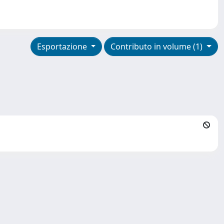
Esportazione
Contributo in volume (1)