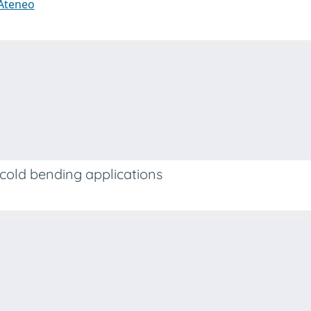
 Ateneo
r cold bending applications