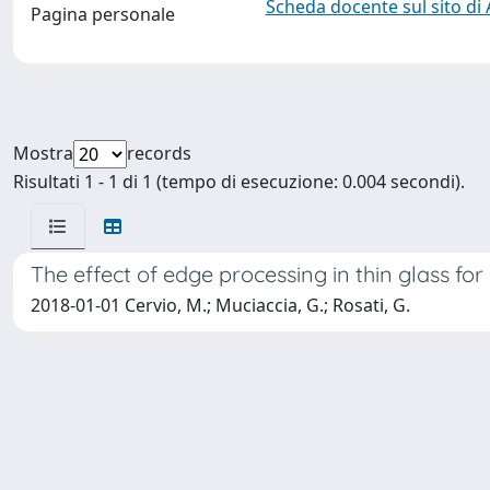
Scheda docente sul sito di
Pagina personale
Mostra
records
Risultati 1 - 1 di 1 (tempo di esecuzione: 0.004 secondi).
The effect of edge processing in thin glass fo
2018-01-01 Cervio, M.; Muciaccia, G.; Rosati, G.