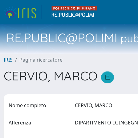
RE.PUBLIC@POLIMI
pubb
IRIS
Pagina ricercatore
CERVIO, MARCO
Nome completo
CERVIO, MARCO
Afferenza
DIPARTIMENTO DI INGEGN