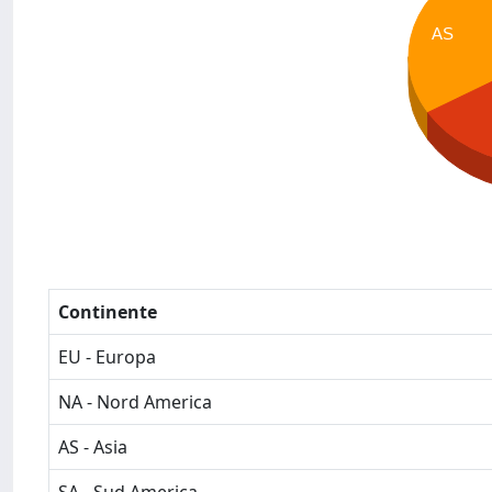
AS
Continente
EU - Europa
NA - Nord America
AS - Asia