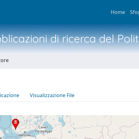
Home
Sfo
licazioni di ricerca del Poli
tore
icazione
Visualizzazione File