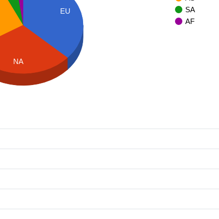
SA
EU
AF
NA