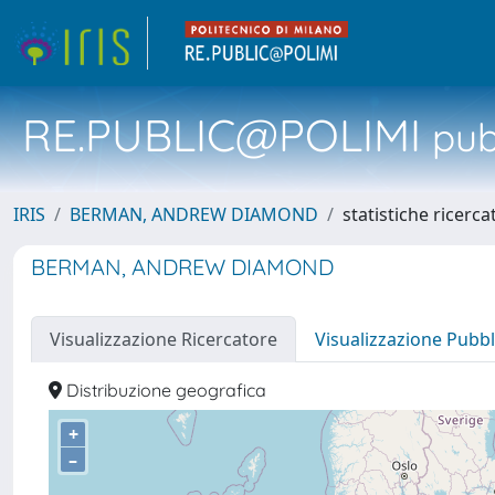
RE.PUBLIC@POLIMI
pubb
IRIS
BERMAN, ANDREW DIAMOND
statistiche ricerca
BERMAN, ANDREW DIAMOND
Visualizzazione Ricercatore
Visualizzazione Pubbl
Distribuzione geografica
+
–