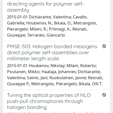
directing agents for polymer self-
assembly
2015-01-01 Dichiarante, Valentina; Cavallo,
Gabriella; Houbenov, N.; Ikkala, O.; Metrangolo,
Pierangelo; Milani, R.; Priimagi, A.; Resnati,
Giuseppe; Terraneo, Giancarlo
PMSE-503. Halogen-bonded mesogens
direct polymer self-assemblies over
millimeter length scale
2015-01-01 Houbenov, Nikolay; Milani, Roberto;
Poutanen, Mikko; Haataja, Johannes; Dichiarante,
Valentina; Sainio, Jani; Ruokolainen, Janne; Resnati,
Giuseppe P.; Metrangolo, Pierangelo; Ikkala, Olli T.
Tuning the optical properties of NLO
push-pull chromophores through
halogen bonding.