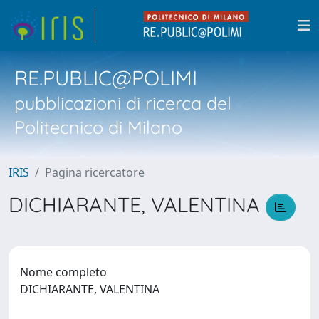
RE.PUBLIC@POLIMI
pubblicazioni di ricerca del
Politecnico di Milano
IRIS
Pagina ricercatore
DICHIARANTE, VALENTINA
Nome completo
DICHIARANTE, VALENTINA