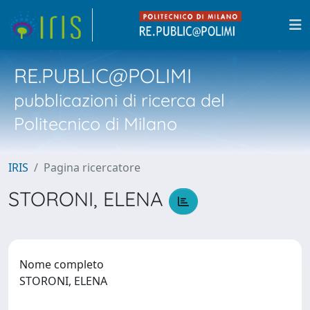
RE.PUBLIC@POLIMI
pubblicazioni di ricerca del
Politecnico di Milano
IRIS
Pagina ricercatore
STORONI, ELENA
Nome completo
STORONI, ELENA