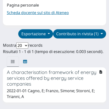
Pagina personale
Scheda docente sul sito di Ateneo
Esportazione
Contributo in rivista (1)
Mostra
records
Risultati 1 - 1 di 1 (tempo di esecuzione: 0.003 secondi).
A characterisation framework of energy
services offered by energy service
companies
2022-01-01 Cagno, E; Franzo, Simone; Storoni, E;
Trianni, A