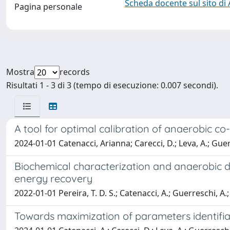
Scheda docente sul sito di
Pagina personale
Mostra
records
Risultati 1 - 3 di 3 (tempo di esecuzione: 0.007 secondi).
A tool for optimal calibration of anaerobic 
2024-01-01 Catenacci, Arianna; Carecci, D.; Leva, A.; Guerre
Biochemical characterization and anaerobic de
energy recovery
2022-01-01 Pereira, T. D. S.; Catenacci, A.; Guerreschi, A.; 
Towards maximization of parameters identifiab