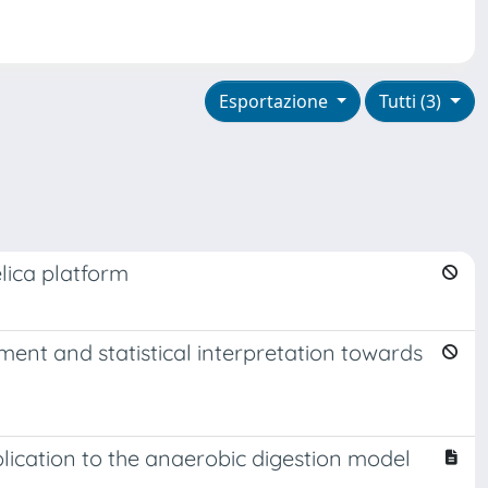
Esportazione
Tutti (3)
lica platform
ment and statistical interpretation towards
lication to the anaerobic digestion model