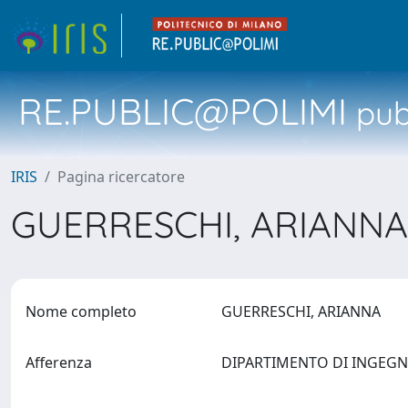
RE.PUBLIC@POLIMI
pubb
IRIS
Pagina ricercatore
GUERRESCHI, ARIANN
Nome completo
GUERRESCHI, ARIANNA
Afferenza
DIPARTIMENTO DI INGEGN