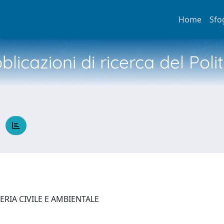
Home
Sfo
licazioni di ricerca del Poli
A
ERIA CIVILE E AMBIENTALE