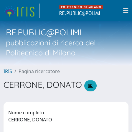
RE.PUBLIC@POLIMI
pubblicazioni di ricerca del
Politecnico di Milano
IRIS
Pagina ricercatore
CERRONE, DONATO
Nome completo
CERRONE, DONATO