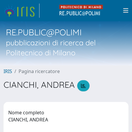
RE.PUBLIC@POLIMI
pubblicazioni di ricerca del
Politecnico di Milano
IRIS
Pagina ricercatore
CIANCHI, ANDREA
Nome completo
CIANCHI, ANDREA