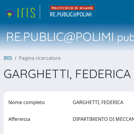
RE.PUBLIC@POLIMI
pubb
IRIS
Pagina ricercatore
GARGHETTI, FEDERIC
Nome completo
GARGHETTI, FEDERICA
Afferenza
DIPARTIMENTO DI MECCA