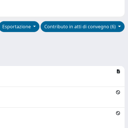
Esportazione
Contributo in atti di convegno (6)