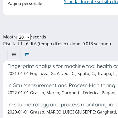
Scheda docente sul sito di
Pagina personale
Mostra
records
Risultati 1 - 6 di 6 (tempo di esecuzione: 0.013 secondi).
Fingerprint analysis for machine tool health c
2021-01-01 Fogliazza, G.; Arvedi, C.; Spoto, C.; Trappa, L.
In Situ Measurement and Process Monitoring i
2022-01-01 Grasso, Marco; Garghetti, Federica; Pagani,
In-situ metrology and process monitoring in la
2020-01-01 Grasso, MARCO LUIGI GIUSEPPE; Garghetti, 