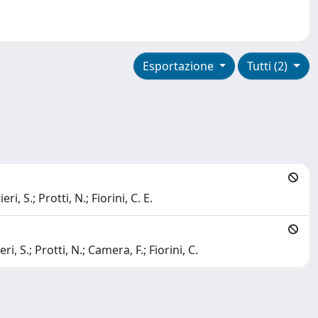
Esportazione
Tutti (2)
, S.; Protti, N.; Fiorini, C. E.
, S.; Protti, N.; Camera, F.; Fiorini, C.