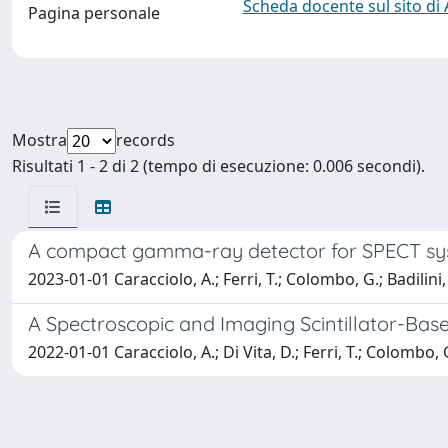
Scheda docente sul sito di
Pagina personale
Mostra
records
Risultati 1 - 2 di 2 (tempo di esecuzione: 0.006 secondi).
A compact gamma-ray detector for SPECT sy
2023-01-01 Caracciolo, A.; Ferri, T.; Colombo, G.; Badilini, A
A Spectroscopic and Imaging Scintillator-Bas
2022-01-01 Caracciolo, A.; Di Vita, D.; Ferri, T.; Colombo, G