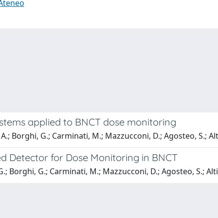
 Ateneo
stems applied to BNCT dose monitoring
.; Borghi, G.; Carminati, M.; Mazzucconi, D.; Agosteo, S.; Altieri
ed Detector for Dose Monitoring in BNCT
.; Borghi, G.; Carminati, M.; Mazzucconi, D.; Agosteo, S.; Altieri