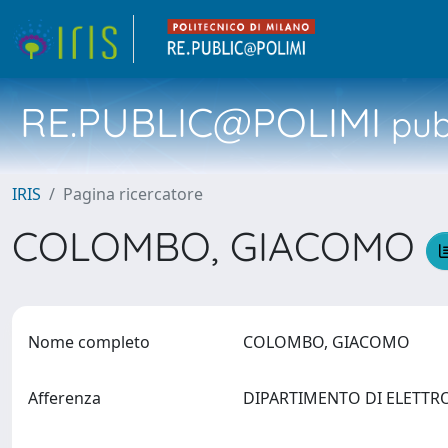
RE.PUBLIC@POLIMI
pubb
IRIS
Pagina ricercatore
COLOMBO, GIACOMO
Nome completo
COLOMBO, GIACOMO
Afferenza
DIPARTIMENTO DI ELETTR