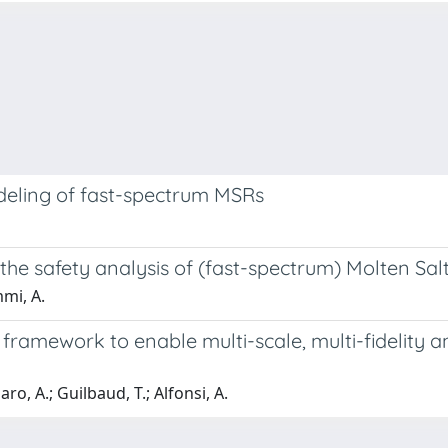
odeling of fast-spectrum MSRs
the safety analysis of (fast-spectrum) Molten Sal
mmi, A.
framework to enable multi-scale, multi-fidelity a
ro, A.; Guilbaud, T.; Alfonsi, A.