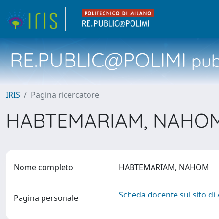
RE.PUBLIC@POLIMI
pubb
IRIS
Pagina ricercatore
HABTEMARIAM, NAHO
Nome completo
HABTEMARIAM, NAHOM
Scheda docente sul sito di
Pagina personale