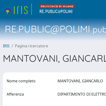
RE.PUBLIC@POLIMI
pubb
IRIS
Pagina ricercatore
MANTOVANI, GIANCA
Nome completo
MANTOVANI, GIANCARLO
Afferenza
DIPARTIMENTO DI ELETTRON