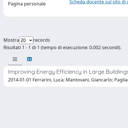
Scheda docente sul sito di
Pagina personale
Mostra
records
Risultati 1 - 1 di 1 (tempo di esecuzione: 0.002 secondi).
Improving Energy Efficiency in Large Buildings
2014-01-01 Ferrarini, Luca; Mantovani, Giancarlo; Paglia