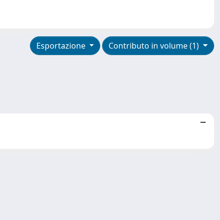
Esportazione
Contributo in volume (1)