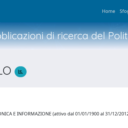
Home
Sfo
licazioni di ricerca del Poli
RLO
ICA E INFORMAZIONE (attivo dal 01/01/1900 al 31/12/201