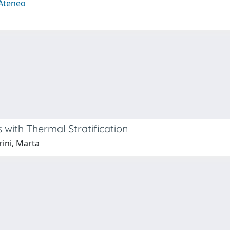
 Ateneo
 with Thermal Stratification
rini, Marta