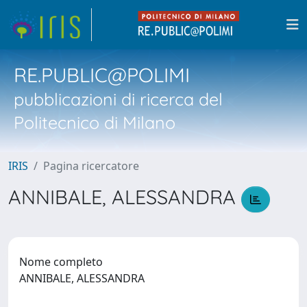
RE.PUBLIC@POLIMI
pubblicazioni di ricerca del
Politecnico di Milano
IRIS
Pagina ricercatore
ANNIBALE, ALESSANDRA
Nome completo
ANNIBALE, ALESSANDRA