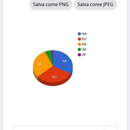
Salva come PNG
Salva come JPEG
NA
EU
AS
SA
AF
NA
AS
EU