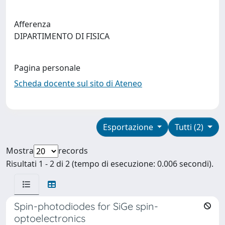
Afferenza
DIPARTIMENTO DI FISICA
Pagina personale
Scheda docente sul sito di Ateneo
Esportazione
Tutti (2)
Mostra
records
Risultati 1 - 2 di 2 (tempo di esecuzione: 0.006 secondi).
Spin-photodiodes for SiGe spin-
optoelectronics