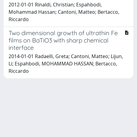
2012-01-01 Rinaldi, Christian; Espahbodi,
Mohammad Hassan; Cantoni, Matteo; Bertacco,
Riccardo
Two dimensional growth of ultrathin Fe
films on BaTiO3 with sharp chemical
interface
2014-01-01 Radaelli, Greta; Cantoni, Matteo; Lijun,
Li; Espahbodi, MOHAMMAD HASSAN; Bertacco,
Riccardo
Powered by
IRIS
-
about IRIS
-