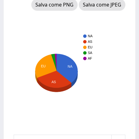
Salva come PNG
Salva come JPEG
NA
AS
EU
SA
AF
EU
NA
AS