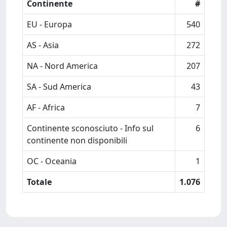
Continente
#
EU - Europa
540
AS - Asia
272
NA - Nord America
207
SA - Sud America
43
AF - Africa
7
Continente sconosciuto - Info sul
6
continente non disponibili
OC - Oceania
1
Totale
1.076